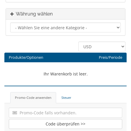
Währung wählen
Produkte/Optionen
Preis/Periode
Ihr Warenkorb ist leer.
Promo-Code anwenden
Steuer
Code überprüfen >>