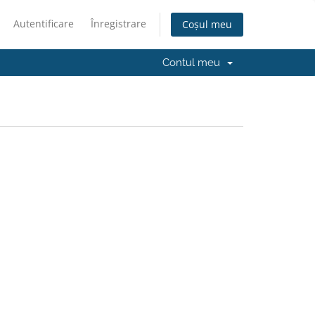
Autentificare
Înregistrare
Coșul meu
Contul meu