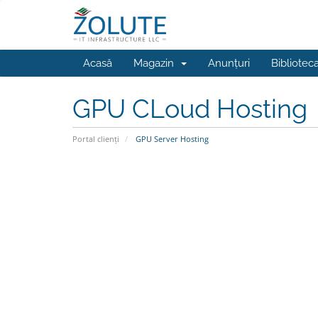
Acasă
Magazin
Anunțuri
Bibliotec
GPU CLoud Hosting
Portal clienți
GPU Server Hosting