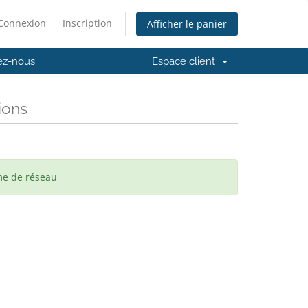
Connexion
Inscription
Afficher le panier
ez-nous
Espace client
ions
me de réseau