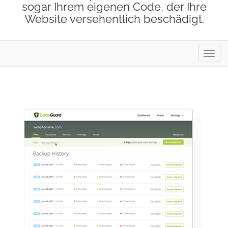
sogar Ihrem eigenen Code, der Ihre
Website versehentlich beschädigt.
Navig
ein-/