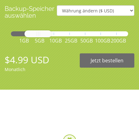
Backup-Speicher
auswählen
1GB
5GB
10GB
25GB
50GB
100GB
200GB
$4.99 USD
Jetzt bestellen
Monatlich