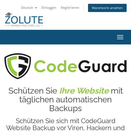
Deutsch
Einloggen
Registrieren
Warenkorb ansehen
Navig
ein-/
Schützen Sie
Ihre Website
mit
täglichen automatischen
Backups
Schützen Sie sich mit CodeGuard
Website Backup vor Viren, Hackern und