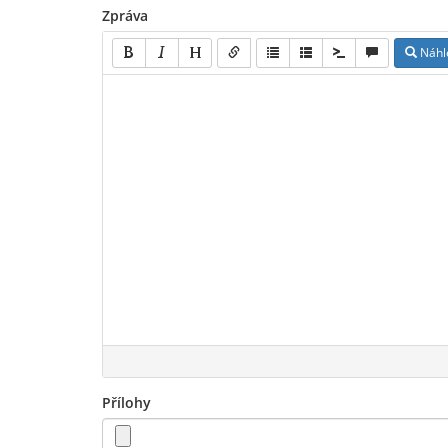
Zpráva
Náhl
Přílohy