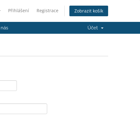
Přihlášení
Registrace
Zobrazit košík
 nás
Účet