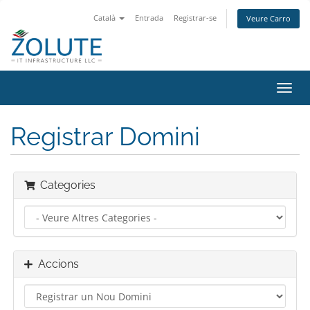
Català
Entrada
Registrar-se
Veure Carro
Canv
la
nave
Registrar Domini
Categories
Accions