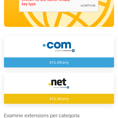
$16.49/any
$16.49/any
Examine extensions per categoria