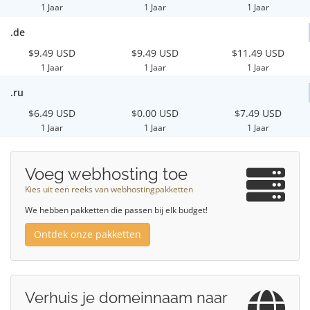
1 Jaar
1 Jaar
1 Jaar
.de
$9.49 USD
$9.49 USD
$11.49 USD
1 Jaar
1 Jaar
1 Jaar
.ru
$6.49 USD
$0.00 USD
$7.49 USD
1 Jaar
1 Jaar
1 Jaar
Voeg webhosting toe
Kies uit een reeks van webhostingpakketten
We hebben pakketten die passen bij elk budget!
Ontdek onze pakketten
Verhuis je domeinnaam naar