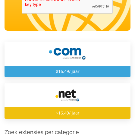
$16.49/ jaar
$16.49/ jaar
Zoek extensies per categorie