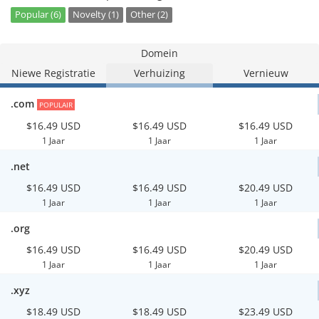
Popular (6)
Novelty (1)
Other (2)
Domein
Niewe Registratie
Verhuizing
Vernieuw
.com
POPULAIR
$16.49 USD
$16.49 USD
$16.49 USD
1 Jaar
1 Jaar
1 Jaar
.net
$16.49 USD
$16.49 USD
$20.49 USD
1 Jaar
1 Jaar
1 Jaar
.org
$16.49 USD
$16.49 USD
$20.49 USD
1 Jaar
1 Jaar
1 Jaar
.xyz
$18.49 USD
$18.49 USD
$23.49 USD