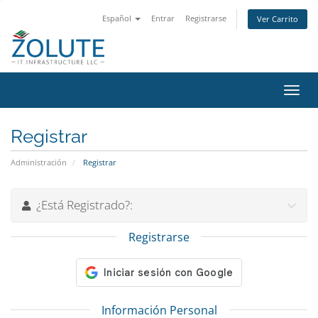
Español
Entrar
Registrarse
Ver Carrito
Alter
Nave
Registrar
Administración
Registrar
¿Está Registrado?:
Registrarse
Información Personal