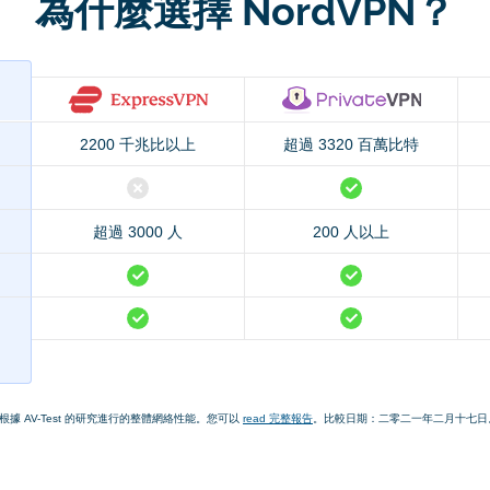
為什麼選擇 NordVPN？
2200 千兆比以上
超過 3320 百萬比特
超過 3000 人
200 人以上
 根據 AV-Test 的研究進行的整體網絡性能。您可以
read 完整報告
。比較日期：二零二一年二月十七日