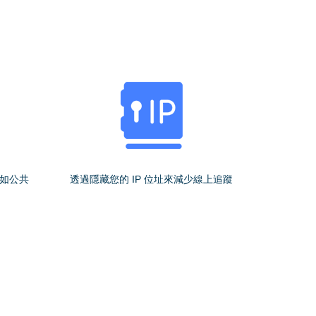
如公共
透過隱藏您的 IP 位址來減少線上追蹤