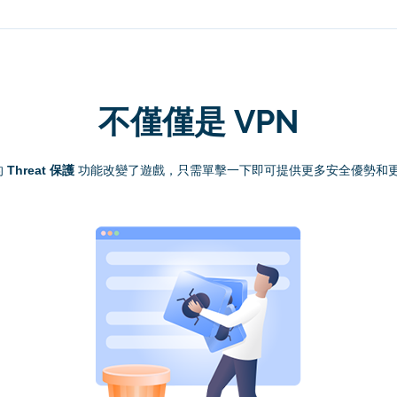
不僅僅是 VPN
的
Threat 保護
功能改變了遊戲，只需單擊一下即可提供更多安全優勢和