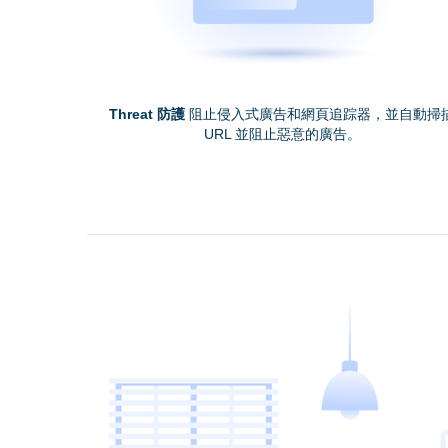
Threat 防護
阻止侵入式廣告和網頁追踪器，並自動掃
URL 並阻止惡意的廣告。