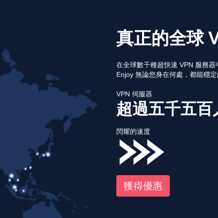
真正的全球 
在全球數千種超快速 VPN 服務
Enjoy 無論您身在何處，都能穩
VPN 伺服器
超過五千五百
閃耀的速度
獲得優惠