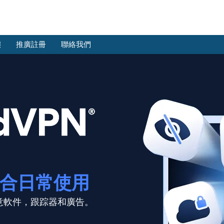
態
推廣註冊
聯絡我們
t 適合日常使用
 惡意軟件，跟踪器和廣告。