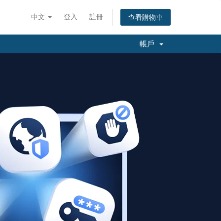
中文
登入
註冊
查看購物車
帳戶