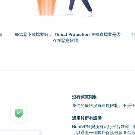
描
每當您下載檔案時，
Threat Protection
會檢查檔案是否
T
存在惡意軟體。
沒有頻寬限制
我們的最終沒有速度限制。不受任
適用於所有設備
NordVPN 與所有流行平台兼容，包
可以通過一個帳戶保護最多 6 個