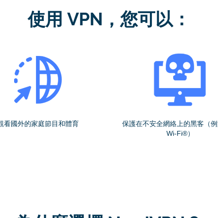
使用 VPN，您可以：
觀看國外的家庭節目和體育
保護在不安全網絡上的黑客（例
Wi-Fi®）