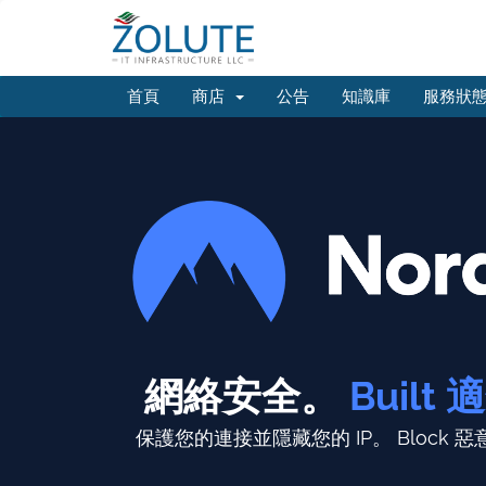
首頁
商店
公告
知識庫
服務狀
網絡安全。
Buil
保護您的連接並隱藏您的 IP。
Block