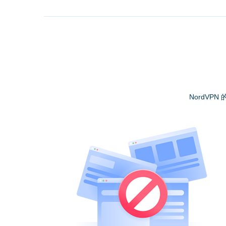
NordVPN 