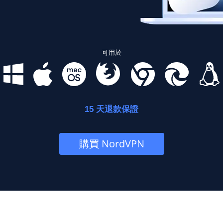
可用於
15 天退款保證
購買 NordVPN