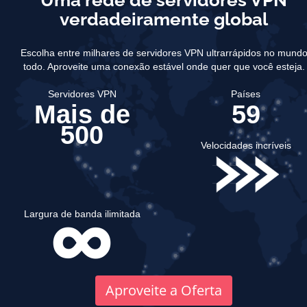
Uma rede de servidores VPN
verdadeiramente global
Escolha entre milhares de servidores VPN ultrarrápidos no mund
todo.
Aproveite uma conexão estável onde quer que você esteja.
Servidores VPN
Países
Mais de
59
500
Velocidades incríveis
Largura de banda ilimitada
Aproveite a Oferta