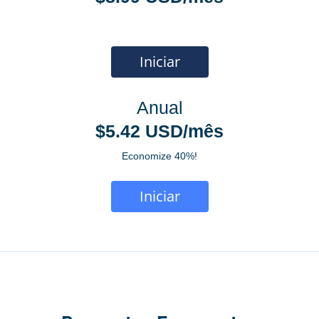
Iniciar
Anual
$5.42 USD/mês
Economize 40%!
Iniciar