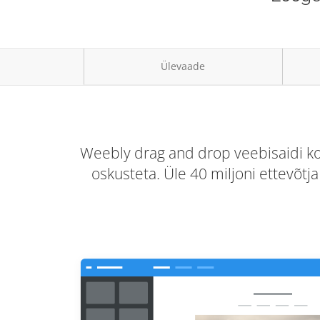
Ülevaade
Weebly drag and drop veebisaidi koo
oskusteta. Üle 40 miljoni ettevõtj