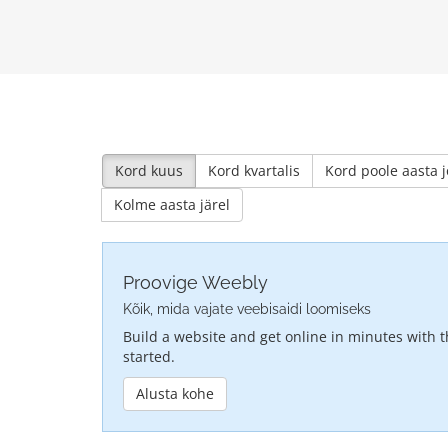
Kord kuus
Kord kvartalis
Kord poole aasta j
Kolme aasta järel
Proovige Weebly
Kõik, mida vajate veebisaidi loomiseks
Build a website and get online in minutes with t
started.
Alusta kohe