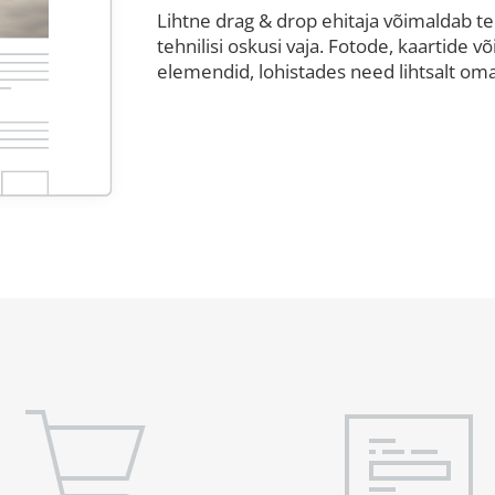
Lihtne drag & drop ehitaja võimaldab tei
tehnilisi oskusi vaja. Fotode, kaartide v
elemendid, lohistades need lihtsalt oma