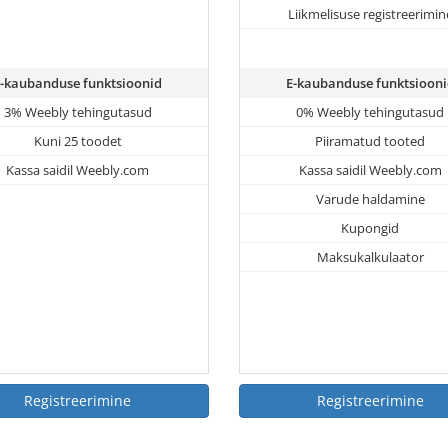
Liikmelisuse registreerimin
E-kaubanduse funktsioonid
E-kaubanduse funktsiooni
3% Weebly tehingutasud
0% Weebly tehingutasud
Kuni 25 toodet
Piiramatud tooted
Kassa saidil Weebly.com
Kassa saidil Weebly.com
Varude haldamine
Kupongid
Maksukalkulaator
Registreerimine
Registreerimine