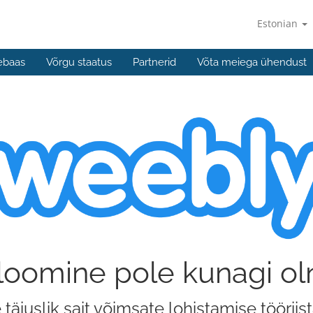
Estonian
ebaas
Võrgu staatus
Partnerid
Võta meiega ühendust
 loomine pole kunagi ol
täiuslik sait võimsate lohistamise töörii