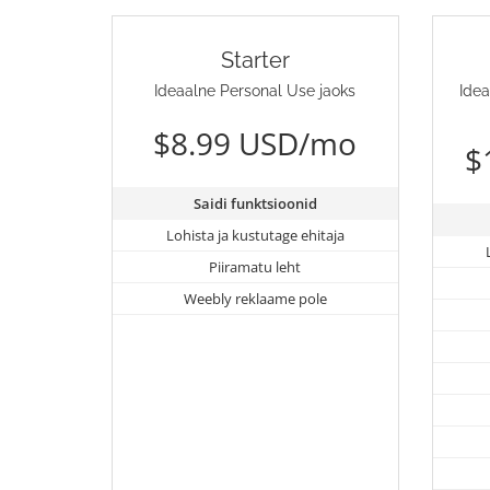
Starter
Ideaalne Personal Use jaoks
Idea
$8.99 USD/mo
$
Saidi funktsioonid
Lohista ja kustutage ehitaja
Piiramatu leht
Weebly reklaame pole