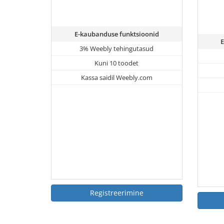
E-kaubanduse funktsioonid
3% Weebly tehingutasud
Kuni 10 toodet
Kassa saidil Weebly.com
Registreerimine