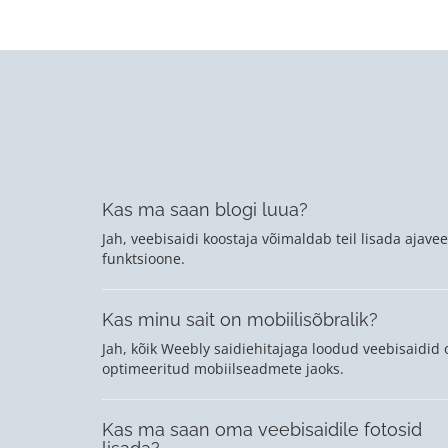
Kas ma saan blogi luua?
Jah, veebisaidi koostaja võimaldab teil lisada ajavee
funktsioone.
Kas minu sait on mobiilisõbralik?
Jah, kõik Weebly saidiehitajaga loodud veebisaidid 
optimeeritud mobiilseadmete jaoks.
Kas ma saan oma veebisaidile fotosid