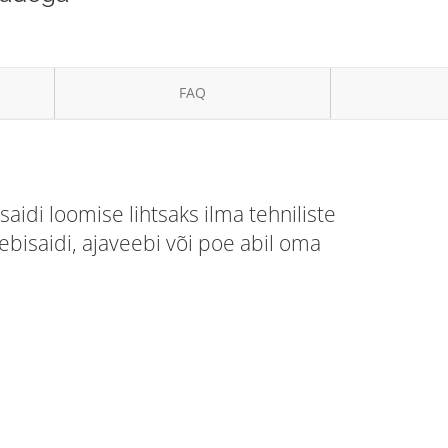
FAQ
idi loomise lihtsaks ilma tehniliste
ebisaidi, ajaveebi või poe abil oma