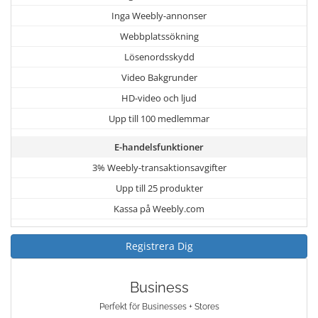
Inga Weebly-annonser
Webbplatssökning
Lösenordsskydd
Video Bakgrunder
HD-video och ljud
Upp till 100 medlemmar
E-handelsfunktioner
3% Weebly-transaktionsavgifter
Upp till 25 produkter
Kassa på Weebly.com
Registrera Dig
Business
Perfekt för Businesses + Stores