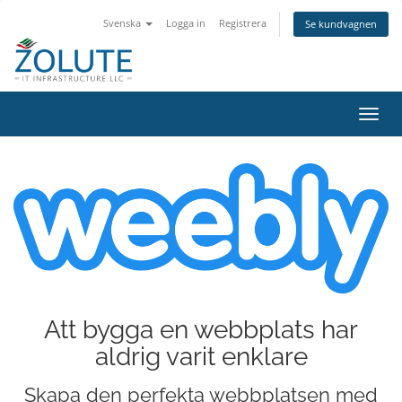
Svenska
Logga in
Registrera
Se kundvagnen
Växla
navig
Att bygga en webbplats har
aldrig varit enklare
Skapa den perfekta webbplatsen med