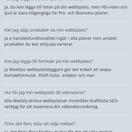
Ja, du kan lägga till foton på din webbplats, men HD-video och
ljud är bara tillgängliga för Pro- och Business-planer.
Kan jag sälja produkter via min webbplats?
Ja e-handelsfunktionalitet ingår i alla planer men antalet
produkter du kan erbjuda varierar.
Kan jag lägga till formulär på min webbplats?
Ja Weeblys webbplatsbyggare gör det enkelt att skapa
kontaktformulär, RSVP-listor, enkäter och mer.
Hur får jag min webbplats till sökmotorer?
Alla Weebly-drivna webbplatser innehåller kraftfulla SEO-
verktyg för att maximera din sökmotorrankning.
Finns det flera stilar att välja mellan?
Ja, det finns flera färdiga mallar för dig att välja mellan.