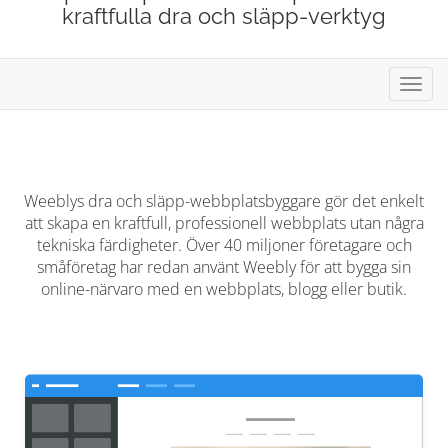
kraftfulla dra och släpp-verktyg
Växla
navig
Weeblys dra och släpp-webbplatsbyggare gör det enkelt
att skapa en kraftfull, professionell webbplats utan några
tekniska färdigheter. Över 40 miljoner företagare och
småföretag har redan använt Weebly för att bygga sin
online-närvaro med en webbplats, blogg eller butik.