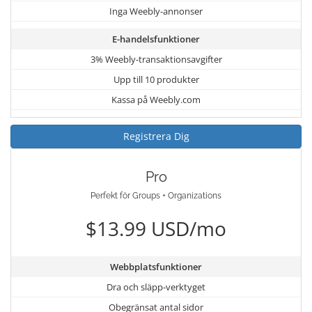
Inga Weebly-annonser
E-handelsfunktioner
3% Weebly-transaktionsavgifter
Upp till 10 produkter
Kassa på Weebly.com
Registrera Dig
Pro
Perfekt för Groups + Organizations
$13.99 USD/mo
Webbplatsfunktioner
Dra och släpp-verktyget
Obegränsat antal sidor