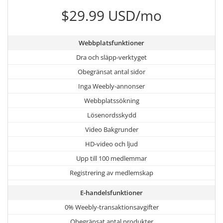
$29.99 USD/mo
Webbplatsfunktioner
Dra och släpp-verktyget
Obegränsat antal sidor
Inga Weebly-annonser
Webbplatssökning
Lösenordsskydd
Video Bakgrunder
HD-video och ljud
Upp till 100 medlemmar
Registrering av medlemskap
E-handelsfunktioner
0% Weebly-transaktionsavgifter
Obegränsat antal produkter