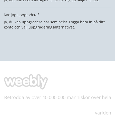
Kan jag uppgradera?
Ja, du kan uppgradera när som helst. Logga bara in på ditt
konto och välj uppgraderingsalternativet.
Betrodda av över 40 000 000 människor över hela
världen