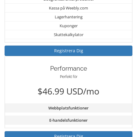
Kassa på Weebly.com
Lagerhantering
Kuponger
Skattekalkylator
Registrera Dig
Performance
Perfekt för
$46.99 USD/mo
Webbplatsfunktioner
E-handelsfunktioner
Registrera Dig