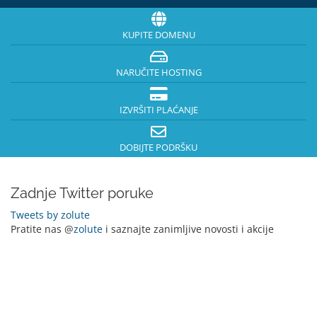
KUPITE DOMENU
NARUČITE HOSTING
IZVRŠITI PLAĆANJE
DOBIJTE PODRŠKU
Zadnje Twitter poruke
Tweets by zolute
Pratite nas @
zolute
i saznajte zanimljive novosti i akcije