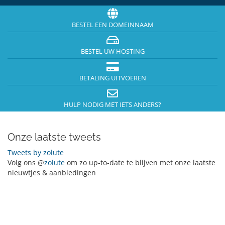
BESTEL EEN DOMEINNAAM
BESTEL UW HOSTING
BETALING UITVOEREN
HULP NODIG MET IETS ANDERS?
Onze laatste tweets
Tweets by zolute
Volg ons @
zolute
om zo up-to-date te blijven met onze laatste
nieuwtjes & aanbiedingen