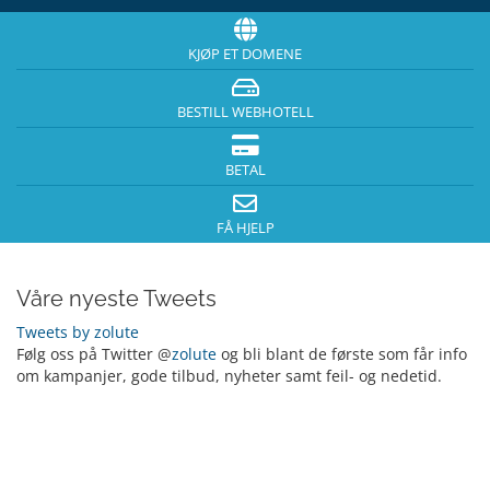
KJØP ET DOMENE
BESTILL WEBHOTELL
BETAL
FÅ HJELP
Våre nyeste Tweets
Tweets by zolute
Følg oss på Twitter @
zolute
og bli blant de første som får info
om kampanjer, gode tilbud, nyheter samt feil- og nedetid.