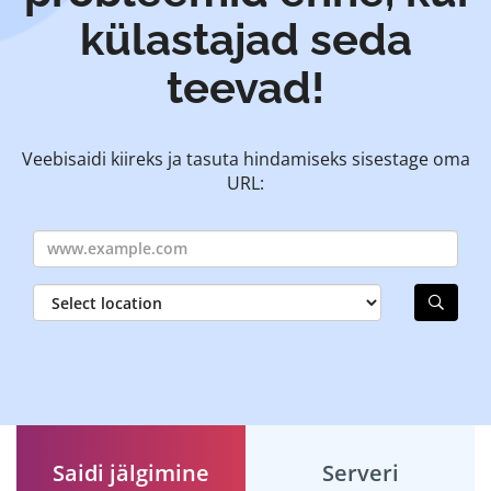
külastajad seda
teevad!
Veebisaidi kiireks ja tasuta hindamiseks sisestage oma
URL:
Saidi jälgimine
Serveri