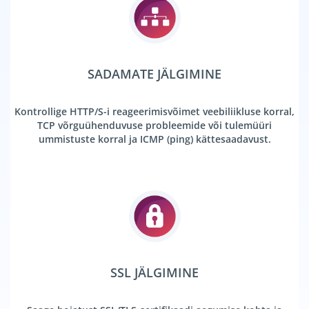
SADAMATE JÄLGIMINE
Kontrollige HTTP/S-i reageerimisvõimet veebiliikluse korral,
TCP võrguühenduvuse probleemide või tulemüüri
ummistuste korral ja ICMP (ping) kättesaadavust.
SSL JÄLGIMINE