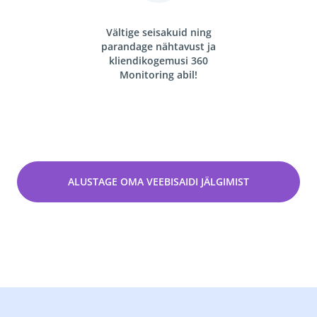
Vältige seisakuid ning
parandage nähtavust ja
kliendikogemusi
360
Monitoring abil!
ALUSTAGE OMA VEEBISAIDI JÄLGIMIST