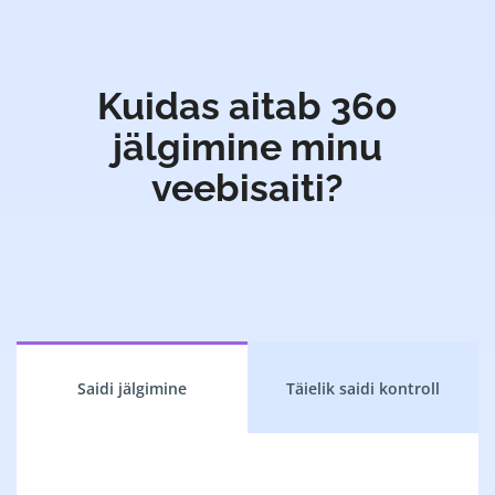
Kuidas aitab 360
jälgimine minu
veebisaiti?
Saidi jälgimine
Täielik saidi kontroll