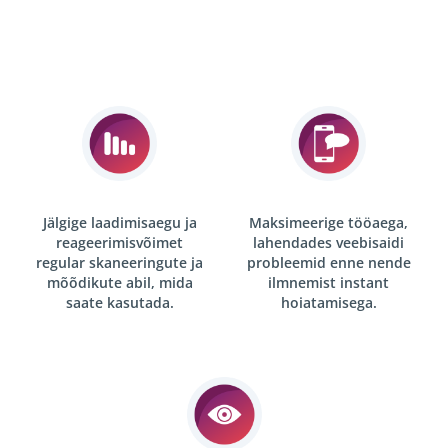
Jälgige laadimisaegu ja
Maksimeerige tööaega,
reageerimisvõimet
lahendades veebisaidi
regular skaneeringute
ja
probleemid enne nende
mõõdikute abil, mida
ilmnemist
instant
saate kasutada.
hoiatamisega.