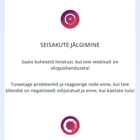
SEISAKUTE JÄLGIMINE
Saate koheseid hoiatusi, kui teie veebisait on
võrguühenduseta!
Tuvastage probleemid ja reageerige neile enne, kui teie
kliendid on negatiivselt mõjutatud ja enne, kui kaotate tulu!