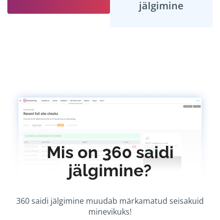
jälgimine
Mis on 360 saidi
jälgimine?
360 saidi jälgimine muudab märkamatud seisakuid
minevikuks!