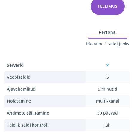
TELLIMUS
Personal
Ideaalne 1 saidi jaoks
Serverid
Veebisaidid
5
Ajavahemikud
5 minutid
Hoiatamine
multi-kanal
Andmete säilitamine
30 päevad
Täielik saidi kontroll
jah