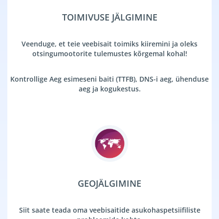
TOIMIVUSE JÄLGIMINE
Veenduge, et teie veebisait toimiks kiiremini ja oleks
otsingumootorite tulemustes kõrgemal kohal!
Kontrollige Aeg esimeseni baiti (TTFB), DNS-i aeg, ühenduse
aeg ja kogukestus.
GEOJÄLGIMINE
Siit saate teada oma veebisaitide asukohaspetsiifiliste