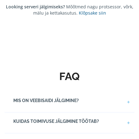
Looking serveri jälgimiseks?
Mõõtmed nagu protsessor, võrk,
mälu ja kettakasutus.
Klõpsake siin
FAQ
MIS ON VEEBISAIDI JÄLGIMINE?
KUIDAS TOIMIVUSE JÄLGIMINE TÖÖTAB?