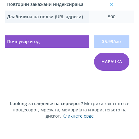
Повторни закажани индексирања
Длабочина на ползи (URL адреси)
500
Почнувајќи од
$5.99/мо
НАРАЧКА
Looking за следење на серверот?
Метрики како што се
процесорот, мрежата, меморијата и користењето на
дискот.
Кликнете овде