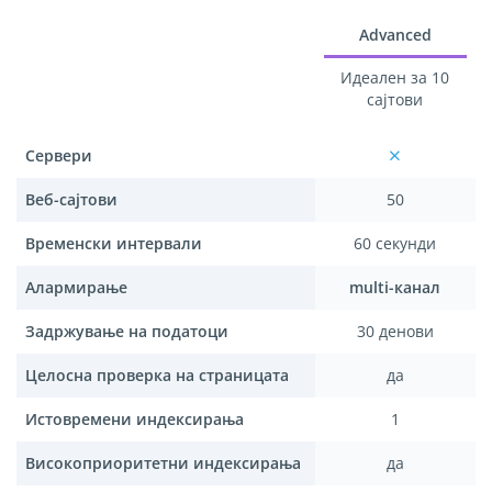
Advanced
Идеален за 10
сајтови
Сервери
Веб-сајтови
50
Временски интервали
60 секунди
Алармирање
multi-канал
Задржување на податоци
30 денови
Целосна проверка на страницата
да
Истовремени индексирања
1
Високоприоритетни индексирања
да