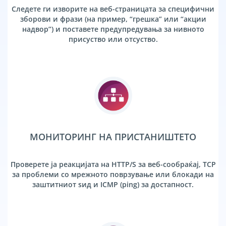
Следете ги изворите на веб-страницата за специфични
зборови и фрази (на пример, “грешка” или “акции
надвор”) и поставете предупредувања за нивното
присуство или отсуство.
МОНИТОРИНГ НА ПРИСТАНИШТЕТО
Проверете ја реакцијата на HTTP/S за веб-сообраќај, TCP
за проблеми со мрежното поврзување или блокади на
заштитниот ѕид и ICMP (ping) за достапност.