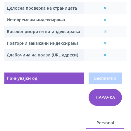
Целосна проверка на страницата
Истовремени индексирања
Високоприоритетни индексирања
Повторни закажани индексирања
Длабочина на ползи (URL адреси)
Почнувајќи од
Бесплатно
НАРАЧКА
Personal