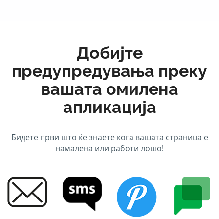
Добијте
предупредувања преку
вашата омилена
апликација
Бидете први што ќе знаете кога вашата страница е
намалена или работи лошо!