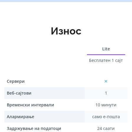
Износ
Lite
Бесплатен 1 сајт
Сервери
Веб-сајтови
1
Временски интервали
10 минути
Алармирање
само е-пошта
Задржување на податоци
24 саати