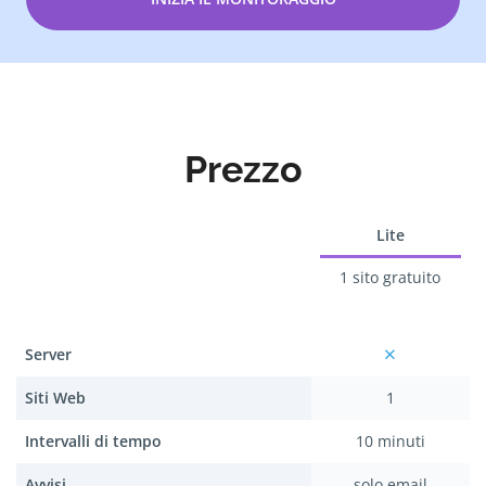
Prezzo
Lite
1 sito gratuito
Server
Siti Web
1
Intervalli di tempo
10 minuti
Avvisi
solo email