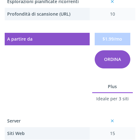
Esplorazioni pianificate ricorrenti
Profondità di scansione (URL)
10
A partire da
$1.99/mo
ORDINA
Plus
Ideale per 3 siti
Server
Siti Web
15