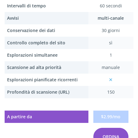
Intervalli di tempo
60 secondi
Avvisi
multi-canale
Conservazione dei dati
30 giorni
Controllo completo del sito
sì
Esplorazioni simultanee
1
Scansione ad alta priorità
manuale
Esplorazioni pianificate ricorrenti
Profondità di scansione (URL)
150
A partire da
$2.99/mo
ORDINA