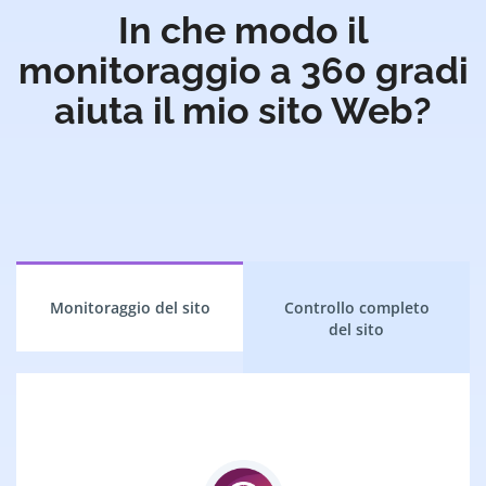
In che modo il
monitoraggio a 360 gradi
aiuta il mio sito Web?
Monitoraggio del sito
Controllo completo
del sito