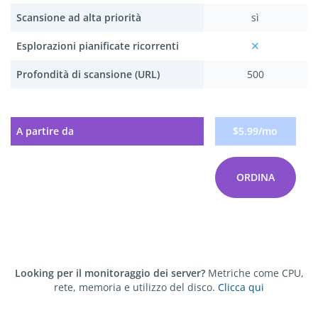
Scansione ad alta priorità
sì
Esplorazioni pianificate ricorrenti
Profondità di scansione (URL)
500
A partire da
$5.99/mo
ORDINA
Looking per il monitoraggio dei server?
Metriche come CPU,
rete, memoria e utilizzo del disco.
Clicca qui