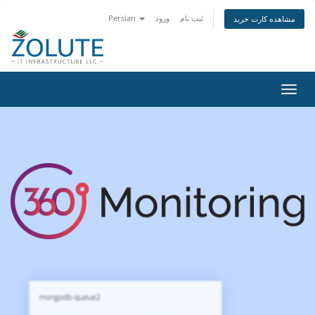
ثبت نام
ورود
Persian
مشاهده کارت خرید
تغییر
ضعیت
اوبری