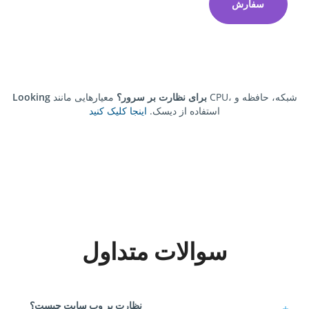
سفارش
Looking برای نظارت بر سرور؟
معیارهایی مانند CPU، شبکه، حافظه و
استفاده از دیسک.
اینجا کلیک کنید
سوالات متداول
نظارت بر وب سایت چیست؟