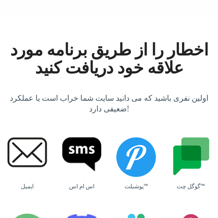
اخطار را از طریق برنامه مورد
علاقه خود دریافت کنید
اولین نفری باشید که می دانید سایت شما خراب است یا عملکرد
ضعیفی دارد!
گوگل چت™
پوشبلت™
اس ام اس
ایمیل