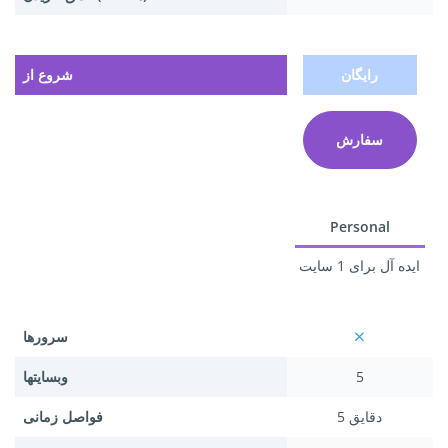
رایگان
شروع از
سفارش
Personal
ایده آل برای 1 سایت
سرورها
5
وبسایتها
5 دقایق
فواصل زمانی