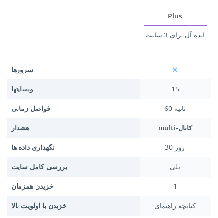
Plus
ایده آل برای 3 سایت
سرورها
15
وبسایتها
60 ثانیه
فواصل زمانی
multi-کانال
هشدار
30 روز
نگهداری داده ها
بلی
بررسی کامل سایت
1
خزیدن همزمان
کتابچه راهنمای
خزیدن با اولویت بالا