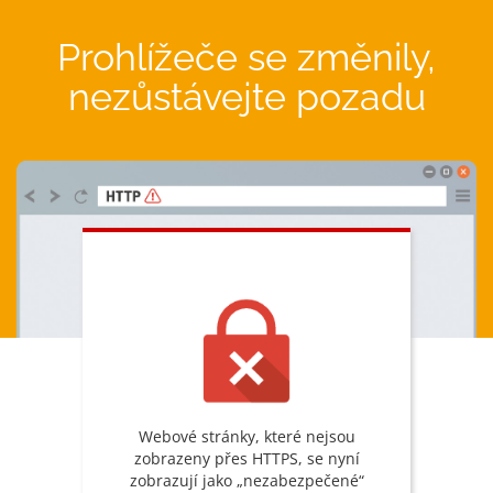
Prohlížeče se změnily,
nezůstávejte pozadu
Webové stránky, které nejsou
zobrazeny přes HTTPS, se nyní
zobrazují jako „nezabezpečené“