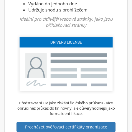
Vydáno do jednoho dne
Udržuje shodu s prohlížečem
Ideální pro citlivější webové stránky, jako jsou
přihlašovací stránky
Představte si OV jako získání řidičského průkazu - více
obručí než průkaz do knihovny, ale důvěryhodnější jako
forma identifikace.
Procházet ověřovací certifikáty organizace