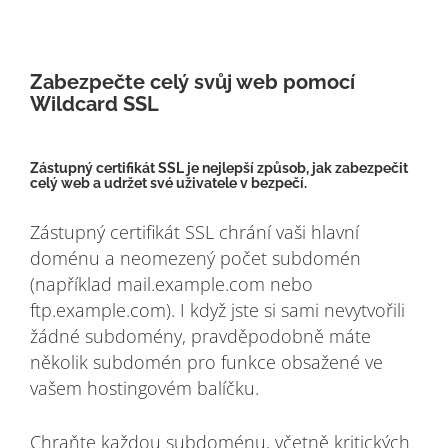
Zabezpečte celý svůj web pomocí
Wildcard SSL
Zástupný certifikát SSL je nejlepší způsob, jak zabezpečit
celý web a udržet své uživatele v bezpečí.
Zástupný certifikát SSL chrání vaši hlavní
doménu a neomezený počet subdomén
(například mail.example.com nebo
ftp.example.com). I když jste si sami nevytvořili
žádné subdomény, pravděpodobně máte
několik subdomén pro funkce obsažené ve
vašem hostingovém balíčku.
Chraňte každou subdoménu, včetně kritických