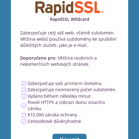
RapidSSL Wildcard
Zabezpečuje celý váš web, včetně subdomén.
Většina webů používá subdomény ke spuštění
důležitých služeb, jako je e-mail.
Doporučeno pro:
Většina osobních a
nekomerčních webových stránek.
Zabezpečuje vaši primární doménu.
Zabezpečuje neomezený počet subdomén.
Vydáno během několika minut.
Povolí HTTPS a zobrazí ikonu visacího
zámku.
$10,000 záruka ochrany.
Celosvětově důvěryhodné.