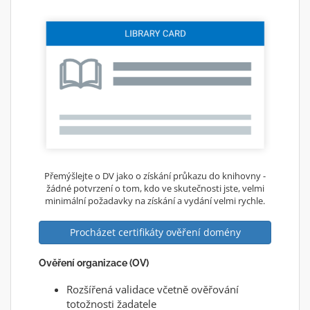
Přemýšlejte o DV jako o získání průkazu do knihovny -
žádné potvrzení o tom, kdo ve skutečnosti jste, velmi
minimální požadavky na získání a vydání velmi rychle.
Procházet certifikáty ověření domény
Ověření organizace (OV)
Rozšířená validace včetně ověřování
totožnosti žadatele