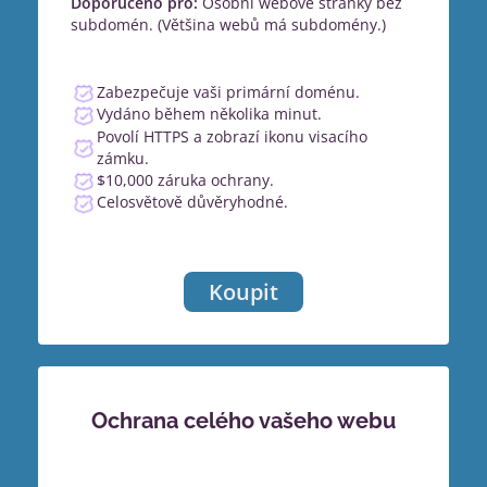
Doporučeno pro:
Osobní webové stránky bez
subdomén. (Většina webů má subdomény.)
Zabezpečuje vaši primární doménu.
Vydáno během několika minut.
Povolí HTTPS a zobrazí ikonu visacího
zámku.
$10,000 záruka ochrany.
Celosvětově důvěryhodné.
Koupit
Ochrana celého vašeho webu