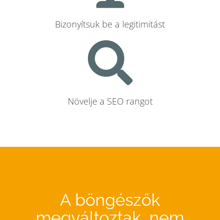
Bizonyítsuk be a legitimitást
Növelje a SEO rangot
A böngészők
megváltoztak, nem