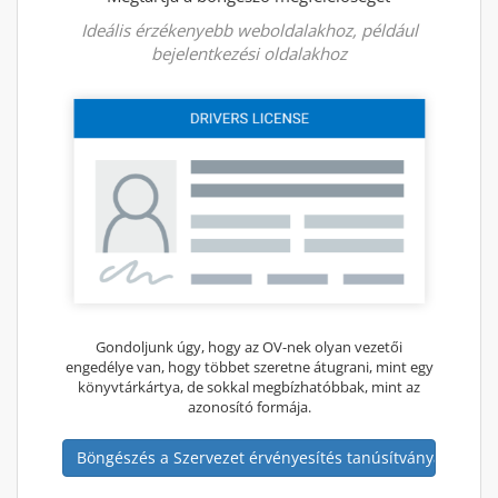
Ideális érzékenyebb weboldalakhoz, például
bejelentkezési oldalakhoz
Gondoljunk úgy, hogy az OV-nek olyan vezetői
engedélye van, hogy többet szeretne átugrani, mint egy
könyvtárkártya, de sokkal megbízhatóbbak, mint az
azonosító formája.
Böngészés a Szervezet érvényesítés tanúsítványaiban