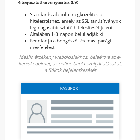
Kiterjesztett érvényesítés (EV)
Standards-alapuló megközelítés a
hitelesítéshez, amely az SSL tanúsítványok
legmagasabb szintű hitelesítését jelenti
Általában 1-3 napon belül adják ki
Fenntartja a böngészőt és más iparági
megfelelést
Ideális érzékeny weboldalakhoz, beleértve az e-
kereskedelmet, az online banki szolgáltatásokat,
a fiókok bejelentkezését