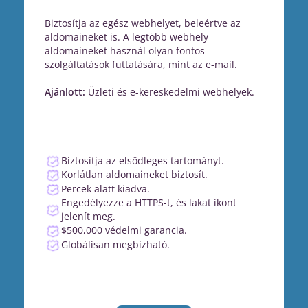
Biztosítja az egész webhelyet, beleértve az
aldomaineket is. A legtöbb webhely
aldomaineket használ olyan fontos
szolgáltatások futtatására, mint az e-mail.
Ajánlott:
Üzleti és e-kereskedelmi webhelyek.
Biztosítja az elsődleges tartományt.
Korlátlan aldomaineket biztosít.
Percek alatt kiadva.
Engedélyezze a HTTPS-t, és lakat ikont
jelenít meg.
$500,000 védelmi garancia.
Globálisan megbízható.