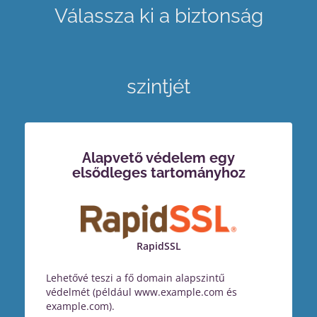
Válassza ki a biztonság
szintjét
Alapvető védelem egy
elsődleges tartományhoz
RapidSSL
Lehetővé teszi a fő domain alapszintű
védelmét (például www.example.com és
example.com).