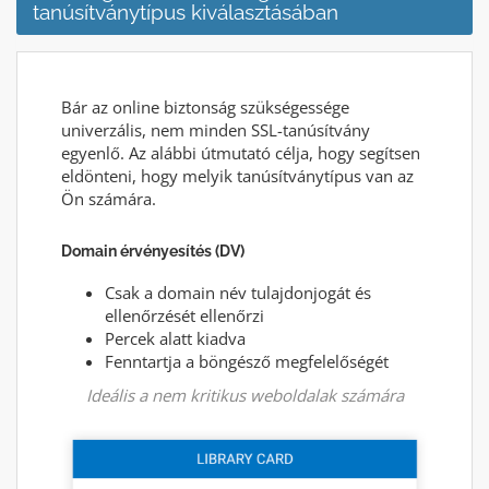
tanúsítványtípus kiválasztásában
Bár az online biztonság szükségessége
univerzális, nem minden SSL-tanúsítvány
egyenlő. Az alábbi útmutató célja, hogy segítsen
eldönteni, hogy melyik tanúsítványtípus van az
Ön számára.
Domain érvényesítés (DV)
Csak a domain név tulajdonjogát és
ellenőrzését ellenőrzi
Percek alatt kiadva
Fenntartja a böngésző megfelelőségét
Ideális a nem kritikus weboldalak számára