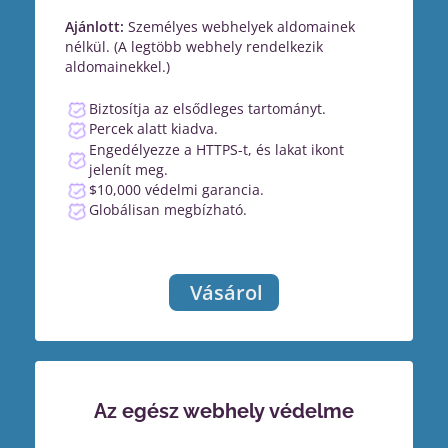
Ajánlott:
Személyes webhelyek aldomainek
nélkül. (A legtöbb webhely rendelkezik
aldomainekkel.)
Biztosítja az elsődleges tartományt.
Percek alatt kiadva.
Engedélyezze a HTTPS-t, és lakat ikont
jelenít meg.
$10,000 védelmi garancia.
Globálisan megbízható.
Vásárol
Az egész webhely védelme