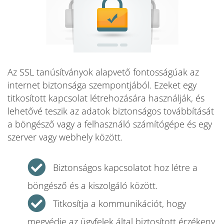
Az SSL tanúsítványok alapvető fontosságúak az
internet biztonsága szempontjából. Ezeket egy
titkosított kapcsolat létrehozására használják, és
lehetővé teszik az adatok biztonságos továbbítását
a böngésző vagy a felhasználó számítógépe és egy
szerver vagy webhely között.
Biztonságos kapcsolatot hoz létre a
böngésző és a kiszolgáló között.
Titkosítja a kommunikációt, hogy
megvédje az ügyfelek által biztosított érzékeny