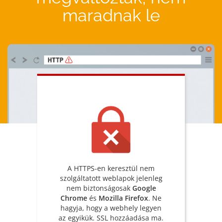
maradnak le
A HTTPS-en keresztül nem
szolgáltatott weblapok jelenleg
nem biztonságosak
Google
Chrome
és
Mozilla Firefox
. Ne
hagyja, hogy a webhely legyen
az egyikük. SSL hozzáadása ma.