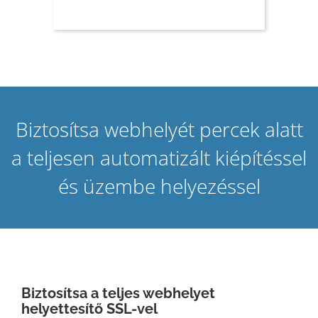
Biztosítsa webhelyét percek alatt
a teljesen automatizált kiépítéssel
és üzembe helyezéssel
Biztosítsa a teljes webhelyet
helyettesítő SSL-vel