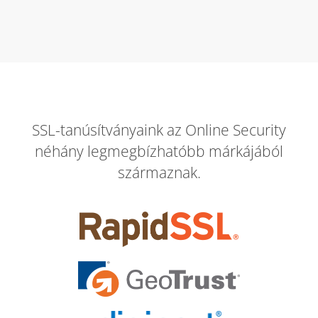
SSL-tanúsítványaink az Online Security
néhány legmegbízhatóbb márkájából
származnak.