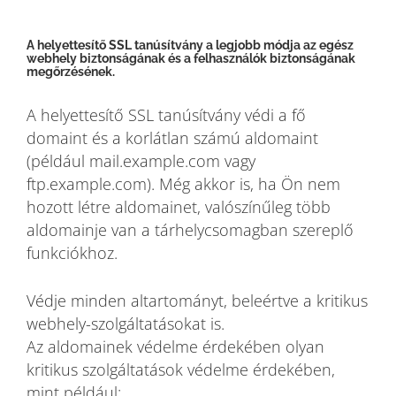
A helyettesítő SSL tanúsítvány a legjobb módja az egész
webhely biztonságának és a felhasználók biztonságának
megőrzésének.
A helyettesítő SSL tanúsítvány védi a fő
domaint és a korlátlan számú aldomaint
(például mail.example.com vagy
ftp.example.com). Még akkor is, ha Ön nem
hozott létre aldomainet, valószínűleg több
aldomainje van a tárhelycsomagban szereplő
funkciókhoz.
Védje minden altartományt, beleértve a kritikus
webhely-szolgáltatásokat is.
Az aldomainek védelme érdekében olyan
kritikus szolgáltatások védelme érdekében,
mint például: