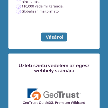
jelenít meg.
$10,000 védelmi garancia.
Globálisan megbízható.
Vásárol
Üzleti szintű védelem az egész
webhely számára
GeoTrust QuickSSL Premium Wildcard