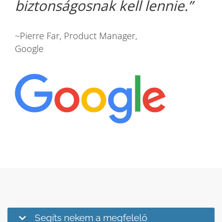
biztonságosnak kell lennie.
~Pierre Far, Product Manager,
Google
Segíts nekem a megfelelő