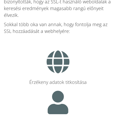
bizonyították, hogy az SSL-t használó weboldalak a
keresési eredmények magasabb rangú előnyeit
élvezik.
Sokkal több oka van annak, hogy fontolja meg az
SSL hozzáadását a webhelyére:
Érzékeny adatok titkosítása