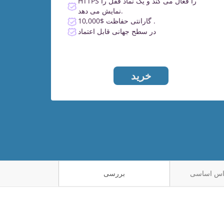
HTTPS را فعال می کند و یک نماد قفل را
نمایش می دهد.
گارانتی حفاظت $10,000 .
در سطح جهانی قابل اعتماد
خرید
بررسی