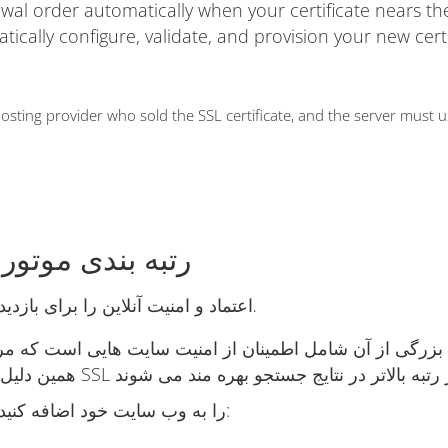
ewal order automatically when your certificate nears t
matically configure, validate, and provision your new cert
ting provider who sold the SSL certificate, and the server must 
رتبه بندی موتور
اعتماد و امنیت آنلاین را برای بازدیدکنندگان وب سایت و کسب و کار خود ایجاد کنید.
زرگی از آن شامل اطمینان از امنیت سایت هایی است که مرد
همچنین دلایل زیادی وجود دارد که چرا باید SSL را به وب سایت خود اضافه کنید: