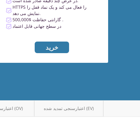
در عرض چند دقیقه صادر شده است.
HTTPS را فعال می کند و یک نماد قفل را
نمایش می دهد.
گارانتی حفاظت $500,000 .
در سطح جهانی قابل اعتماد
خرید
اعتبارسنجی تمدید شده (EV)
اعتبارسنجی سازمان (OV)