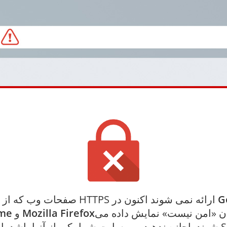
G
صفحات وب که از طریق HTTPS ارائه نمی شوند اکنون در
ان «امن نیست» نمایش داده می
Mozilla Firefox
و
me
شوند. اجازه ندهید وب سایت شما یکی از آنها باشد. امروز L