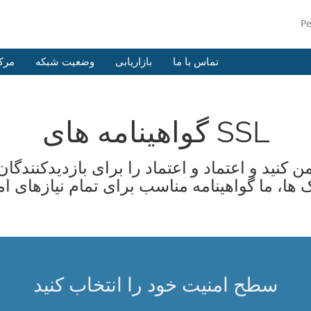
P
تماس با ما
بازاریابی
وضعیت شبکه
مرک
گواهینامه های SSL
ها، ما گواهینامه مناسب برای تمام نیازهای ا
سطح امنیت خود را انتخاب کنید