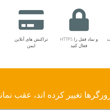
ت
HTTPS و نماد قفل را
تراکنش های آنلاین
فعال کنید
ایمن
ورگرها تغییر کرده اند، عقب نمانی