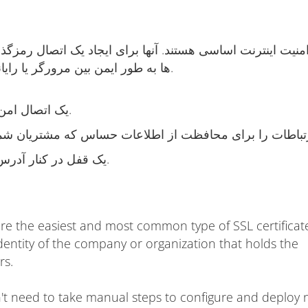
ها به طور ایمن بین مرورگر یا رایانه کاربر و سرور یا وب سایت استفاده می شوند.
یک اتصال امن بین مرورگر و سرور ایجاد می کند.
یک قفل در کنار آدرس وب خود در مرورگر قرار می دهد.
are the easiest and most common type of SSL certificat
dentity of the company or organization that holds the
rs.
on't need to take manual steps to configure and deploy