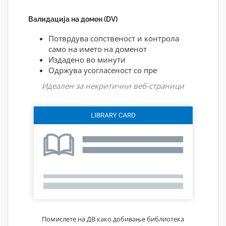
Валидација на домен (DV)
Потврдува сопственост и контрола
само на името на доменот
Издадено во минути
Одржува усогласеност со пре
Идеален за некритични веб-страници
Помислете на ДВ како добивање библиотека