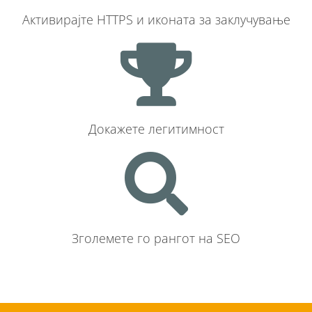
Активирајте HTTPS и иконата за заклучување
Докажете легитимност
Зголемете го рангот на SEO