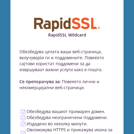
RapidSSL Wildcard
Обезбедува целата ваша веб-страница,
вклучувајќи ги и поддомените. Повеќето
сајтови користат поддомени за да
извршуваат важни услуги како е-пошта.
Се препорачува за:
Повеќето лични и
некомерцијални веб-страници.
Обезбедува вашиот примарен домен.
Обезбедува неограничени поддомени.
Издадено во неколку минути.
Овозможува HTTPS и прикажува икона за