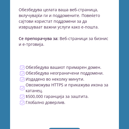
Обезбедува целата ваша веб-страница,
вклучувајќи ги и поддомените. Повеќето
сајтови користат поддомени за да
извршуваат важни услуги како е-пошта.
Се препорачува за:
Веб-страници за бизнис
и е-трговија.
Обезбедува вашиот примарен домен.
Обезбедува неограничени поддомени.
Издадено во неколку минути.
Овозможува HTTPS и прикажува икона за
катанец.
$500,000 гаранција за заштита.
Глобално доверлив.