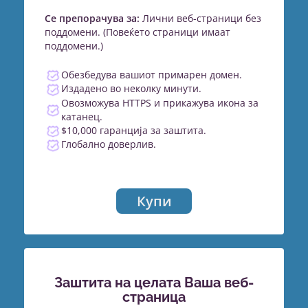
Се препорачува за:
Лични веб-страници без
поддомени. (Повеќето страници имаат
поддомени.)
Обезбедува вашиот примарен домен.
Издадено во неколку минути.
Овозможува HTTPS и прикажува икона за
катанец.
$10,000 гаранција за заштита.
Глобално доверлив.
Купи
Заштита на целата Ваша веб-
страница