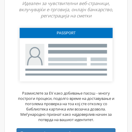
Идеален за чувствителни веб-страници,
вклучувајќи е-трговија, онлајн банкарство,
регистрација на сметки
Размислете за EV како добивање пасош - многу
построги процеси, подолго време на доставување и
поголема проверка на тоа кој сте отколку со
библиотека картичка или возачка дозвола.
Меѓународно признат како најдоверлив начин за
потврда на вашиот идентитет.