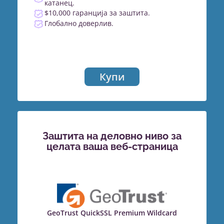
катанец.
$10,000 гаранција за заштита.
Глобално доверлив.
Купи
Заштита на деловно ниво за
целата ваша веб-страница
GeoTrust QuickSSL Premium Wildcard