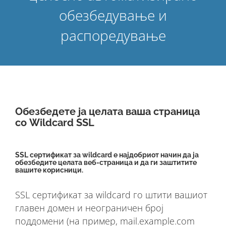
обезбедување и
распоредување
Обезбедете ја целата ваша страница
со Wildcard SSL
SSL сертификат за wildcard е најдобриот начин да ја
обезбедите целата веб-страница и да ги заштитите
вашите корисници.
SSL сертификат за wildcard го штити вашиот
главен домен и неограничен број
поддомени (на пример, mail.example.com