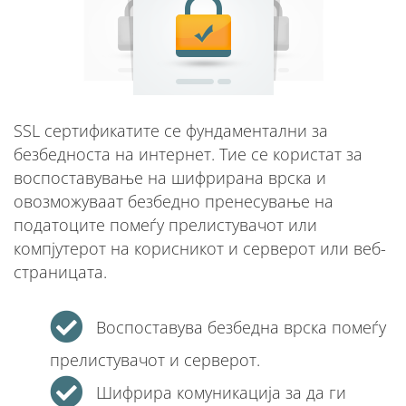
SSL сертификатите се фундаментални за
безбедноста на интернет. Тие се користат за
воспоставување на шифрирана врска и
овозможуваат безбедно пренесување на
податоците помеѓу прелистувачот или
компјутерот на корисникот и серверот или веб-
страницата.
Воспоставува безбедна врска помеѓу
прелистувачот и серверот.
Шифрира комуникација за да ги