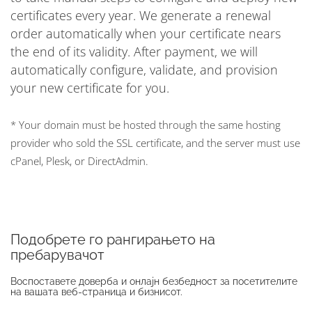
certificates every year. We generate a renewal
order automatically when your certificate nears
the end of its validity. After payment, we will
automatically configure, validate, and provision
your new certificate for you.
* Your domain must be hosted through the same hosting
provider who sold the SSL certificate, and the server must use
cPanel, Plesk, or DirectAdmin.
Подобрете го рангирањето на
пребарувачот
Воспоставете доверба и онлајн безбедност за посетителите
на вашата веб-страница и бизнисот.