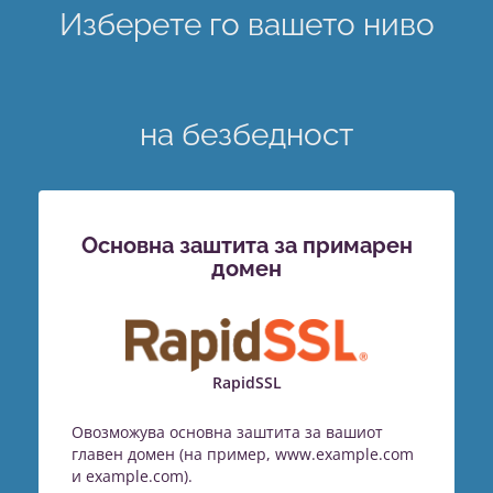
Изберете го вашето ниво
на безбедност
Основна заштита за примарен
домен
RapidSSL
Овозможува основна заштита за вашиот
главен домен (на пример, www.example.com
и example.com).