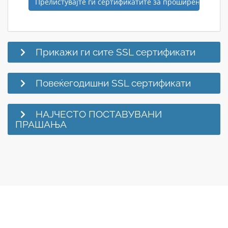
Прелистувајте ги сертификатите за проширена валид
Прикажи ги сите SSL сертификати
Повеќегодишни SSL сертификати
НАЈЧЕСТО ПОСТАВУВАНИ
ПРАШАЊА