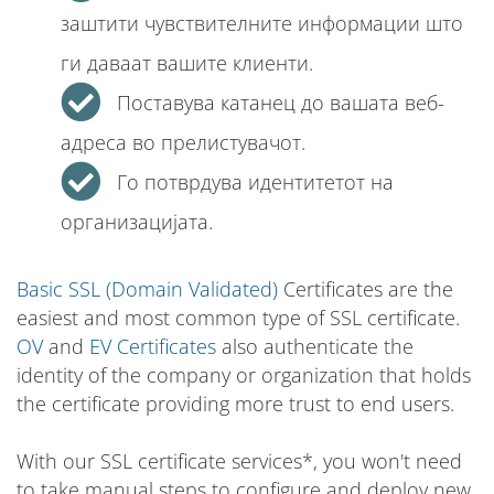
заштити чувствителните информации што
ги даваат вашите клиенти.
Поставува катанец до вашата веб-
адреса во прелистувачот.
Го потврдува идентитетот на
организацијата.
Basic SSL (Domain Validated)
Certificates are the
easiest and most common type of SSL certificate.
OV
and
EV Certificates
also authenticate the
identity of the company or organization that holds
the certificate providing more trust to end users.
With our SSL certificate services*, you won't need
to take manual steps to configure and deploy new