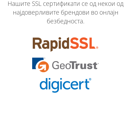
Нашите SSL сертификати се од некои од
најдоверливите брендови во онлајн
безбедноста.