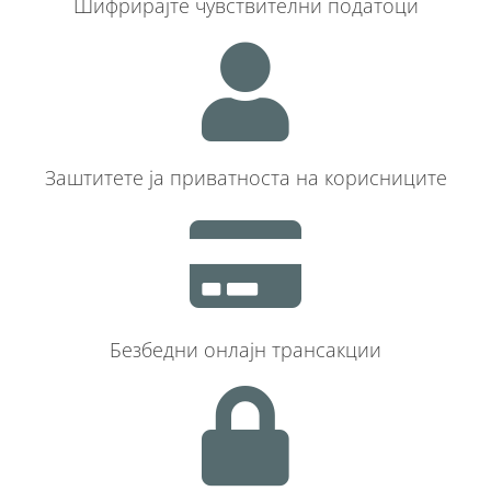
Шифрирајте чувствителни податоци
Заштитете ја приватноста на корисниците
Безбедни онлајн трансакции