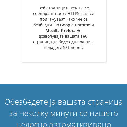
Веб страниците кои не се
сервираат преку HTTPS сега се
прикажуваат како “не се
безбедни” во
Google Chrome
и
Mozilla Firefox
. Не
дозволувајте вашата веб-
страница да биде една од нив.
Додадете SSL денес.
Обезбедете ја вашата страница
за неколку минути со нашето
целосно автоматизирано