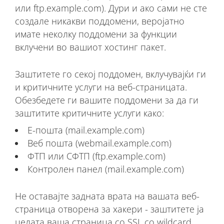
или ftp.example.com). Дури и ако сами не сте
создале никакви поддомени, веројатно
имате неколку поддомени за функции
вклучени во вашиот хостинг пакет.
Заштитете го секој поддомен, вклучувајќи ги
и критичните услуги на веб-страницата.
Обезбедете ги вашите поддомени за да ги
заштитите критичните услуги како:
Е-пошта (mail.example.com)
Веб пошта (webmail.example.com)
ФТП или СФТП (ftp.example.com)
Контролен панел (mail.example.com)
Не оставајте задната врата на вашата веб-
страница отворена за хакери - заштитете ја
целата ваша страница со SSL со wildcard