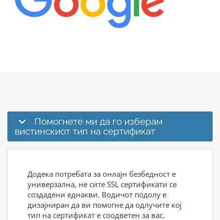
Помогнете ми да го изберам
вистинскиот тип на сертификат
Додека потребата за онлајн безбедност е
универзална, не сите SSL сертификати се
создадени еднакви. Водичот подолу е
дизајниран да ви помогне да одлучите кој
тип на сертификат е соодветен за вас.