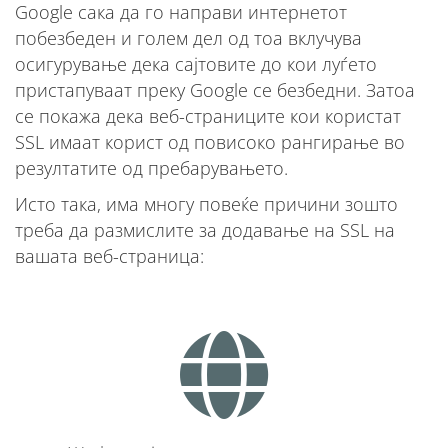
Google сака да го направи интернетот
побезбеден и голем дел од тоа вклучува
осигурување дека сајтовите до кои луѓето
пристапуваат преку Google се безбедни. Затоа
се покажа дека веб-страниците кои користат
SSL имаат корист од повисоко рангирање во
резултатите од пребарувањето.
Исто така, има многу повеќе причини зошто
треба да размислите за додавање на SSL на
вашата веб-страница: